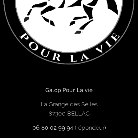
Galop Pour La vie
La Grange des Selles
87300 BELLAC
06 80 02 99 94
(répondeur)