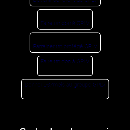
Devenir adhérent de GPLV
Faire un don à GPLV
Parrainer un protégé GPLV
Faire un don à GPLV
Donner 1€/mois au groupe GPLV