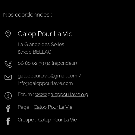
Nos coordonnées :
Galop Pour La Vie
La Grange des Selles
87300 BELLAC
06 80 02 99 94 (répondeur)
galoppourlavie@gmail.com /
info@galoppourlavie.com
Forum :
www.galoppourlavie.org
Page :
Galop Pour La Vie
Groupe :
Galop Pour La Vie