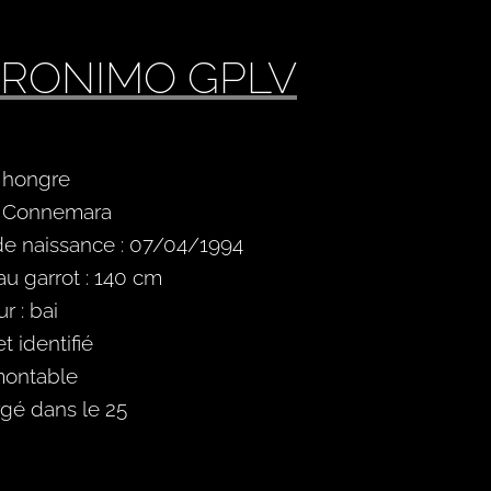
RONIMO GPLV
: hongre
: Connemara
de naissance : 07/04/1994
 au garrot : 140 cm
r : bai
t identifié
ontable
gé dans le 25