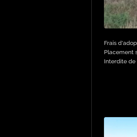
Frais d'adop
Placement so
Interdite d