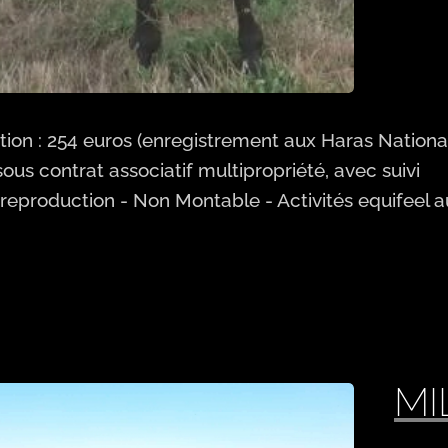
tion : 254 euros
(enregistrement aux Haras Nationau
us contrat associatif multipropriété, avec suivi
e reproduction - Non Montable -
Activités equifeel a
MI