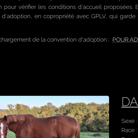
 pour vérifier les conditions d'accueil proposées. 
 d'adoption, en copropriété avec GPLV, qui garde 5
échargement de la convention d'adoption :
POUR A
D
Sexe 
Race :