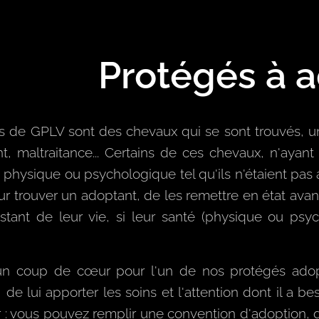
Protégés à 
s de GPLV sont des chevaux qui se sont trouvés, un
, maltraitance... Certains de ces chevaux, n'ayant
 physique ou psychologique tel qu'ils n'étaient pas 
r trouver un adoptant, de les remettre en état ava
estant de leur vie, si leur santé (physique ou p
n coup de cœur pour l'un de nos protégés adoptab
, de lui apporter les soins et l'attention dont il a b
: vous pouvez remplir une convention d'adoption, qui 