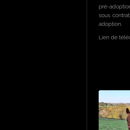
pré-adoption
sous contrat
adoption.
Lien de tél