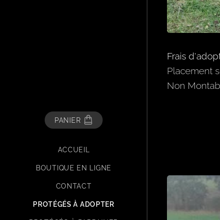
Frais d'adop
Placement so
Non Montable
PANIER
ACCUEIL
BOUTIQUE EN LIGNE
CONTACT
PROTÉGÉS À ADOPTER