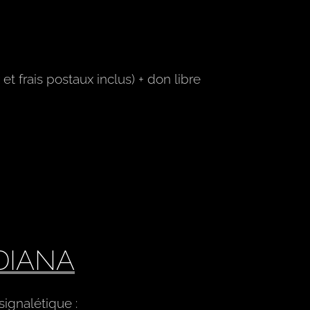
t frais postaux inclus) + don libre
DIANA
signalétique :