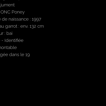
 jument
: ONC Poney
 de naissance : 1997
 au garrot : env. 132 cm
r : bai
- Identifiée
ontable
gée dans le 19