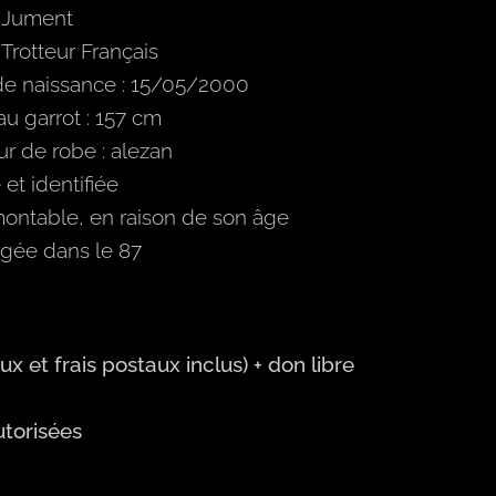
: Jument
 Trotteur Français
de naissance : 15/05/2000
 au garrot : 157 cm
r de robe : alezan
et identifiée
ontable, en raison de son âge
gée dans le 87
x et frais postaux inclus)
+ don libre
utorisées