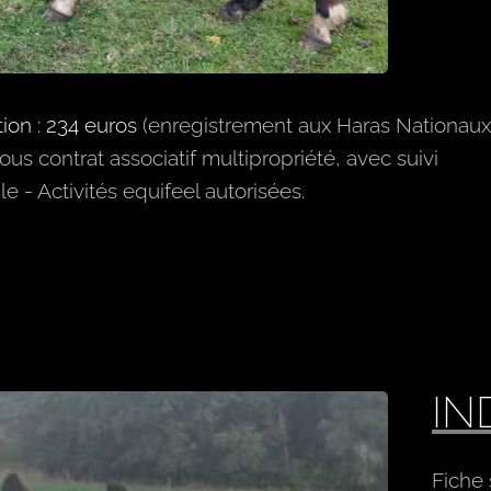
tion : 234 euros
(enregistrement aux Haras Nationaux e
us contrat associatif multipropriété, avec suivi
 - Activités equifeel autorisées.
IN
Fiche 