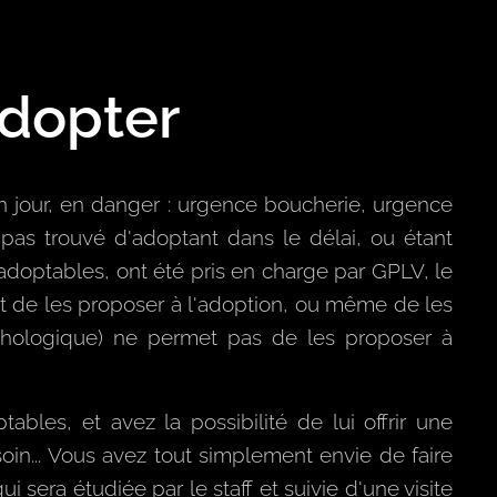
adopter
 jour, en danger : urgence boucherie, urgence
 pas trouvé d'adoptant dans le délai, ou étant
adoptables, ont été pris en charge par GPLV, le
nt de les proposer à l'adoption, ou même de les
sychologique) ne permet pas de les proposer à
les, et avez la possibilité de lui offrir une
esoin... Vous avez tout simplement envie de faire
sera étudiée par le staff et suivie d'une visite