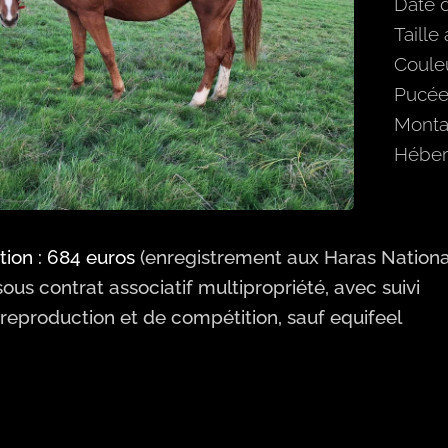
Date 
Taille
Couleu
Pucée 
Monta
Héber
tion : 684 euros
(enregistrement aux Haras Nationau
us contrat associatif multipropriété, avec suivi
 reproduction et de compétition, sauf equifeel