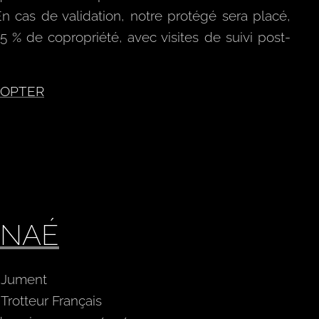
En cas de validation, notre protégé sera placé,
 % de copropriété, avec visites de suivi post-
DOPTER
ANAÉ
: Jument
 Trotteur Français