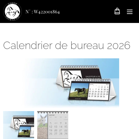
N° : W422001864
Calendrier de bureau 2026