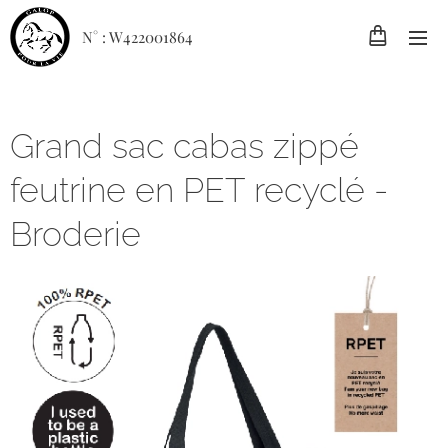
N° : W422001864
Grand sac cabas zippé
feutrine en PET recyclé -
Broderie