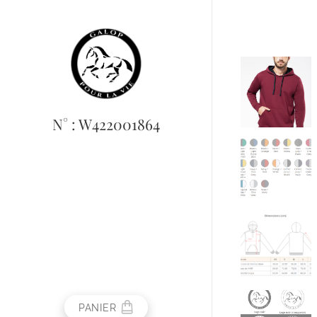
N° : W422001864
PANIER