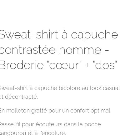
Sweat-shirt à capuche
contrastée homme -
Broderie "cœur" + "dos"
Sweat-shirt à capuche bicolore au look casual
et décontracté.
En molleton gratté pour un confort optimal.
Passe-fil pour écouteurs dans la poche
kangourou et à l'encolure.