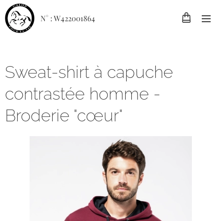
N° : W422001864
Sweat-shirt à capuche
contrastée homme -
Broderie "cœur"