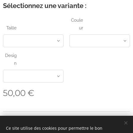
Sélectionnez une variante :
Coule
Taille
ur
Desig
n
50,00
€
SOUTENEZ-NOUS
Ce site utilise des cookies pour permettre le bon