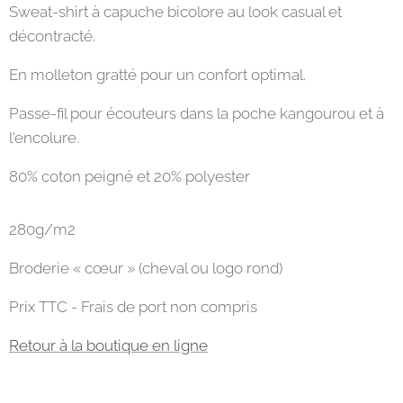
Sweat-shirt à capuche bicolore au look casual et
décontracté.
En molleton gratté pour un confort optimal.
Passe-fil pour écouteurs dans la poche kangourou et à
l'encolure.
80% coton peigné et 20% polyester
280g/m2
Broderie « cœur » (cheval ou logo rond)
Prix TTC - Frais de port non compris
Retour à la boutique en ligne