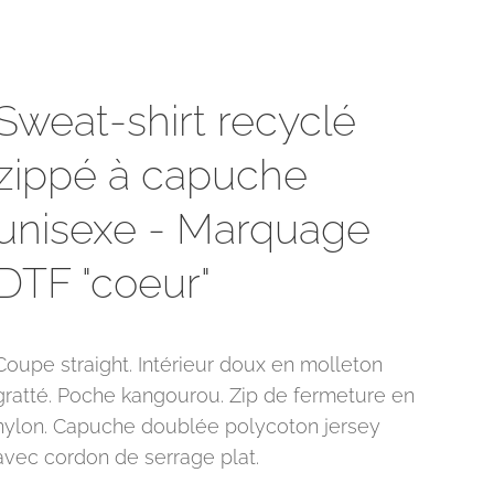
Sweat-shirt recyclé
zippé à capuche
unisexe - Marquage
DTF "coeur"
Coupe straight. Intérieur doux en molleton
gratté. Poche kangourou. Zip de fermeture en
nylon. Capuche doublée polycoton jersey
avec cordon de serrage plat.