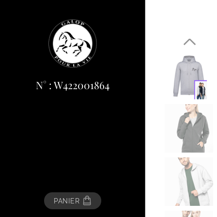
N° : W422001864
PANIER