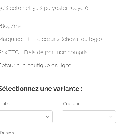
50% coton et 50% polyester recyclé
280g/m2
Marquage DTF « cœur » (cheval ou logo)
Prix TTC - Frais de port non compris
Retour à la boutique en ligne
Sélectionnez une variante :
Taille
Couleur
Design